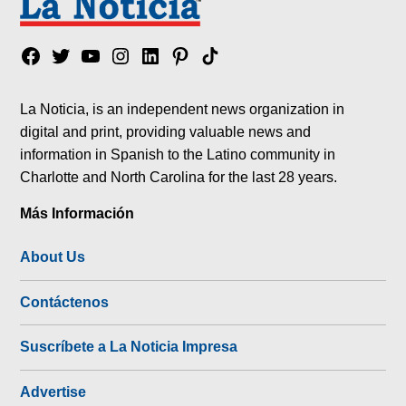
Facebook
Twitter
YouTube
Instagram
Linkedin
Pinterest
Tik
tok
La Noticia, is an independent news organization in
digital and print, providing valuable news and
information in Spanish to the Latino community in
Charlotte and North Carolina for the last 28 years.
Más Información
About Us
Contáctenos
Suscríbete a La Noticia Impresa
Advertise