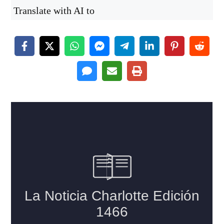
Translate with AI to