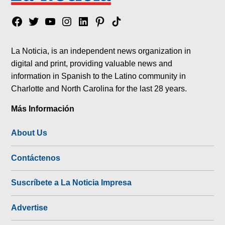
Facebook
Twitter
YouTube
Instagram
Linkedin
Pinterest
Tik
tok
La Noticia, is an independent news organization in
digital and print, providing valuable news and
information in Spanish to the Latino community in
Charlotte and North Carolina for the last 28 years.
Más Información
About Us
Contáctenos
Suscríbete a La Noticia Impresa
Advertise