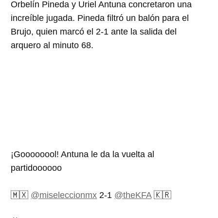
Orbelín Pineda y Uriel Antuna concretaron una
increíble jugada. Pineda filtró un balón para el
Brujo, quien marcó el 2-1 ante la salida del
arquero al minuto 68.
¡Goooooool! Antuna le da la vuelta al
partidoooooo
🇲🇽
@miseleccionmx
2-1
@theKFA
🇰🇷