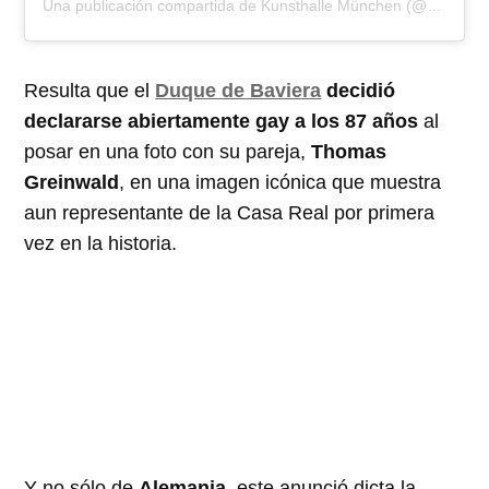
Una publicación compartida de Kunsthalle München (@kunsthallemuc)
Resulta que el
Duque de Baviera
decidió
declararse abiertamente gay a los 87 años
al
posar en una foto con su pareja,
Thomas
Greinwald
, en una imagen icónica que muestra
aun representante de la Casa Real por primera
vez en la historia.
Y no sólo de
Alemania
, este anunció dicta la