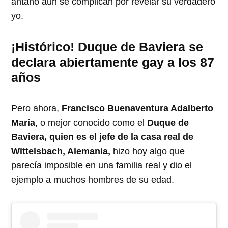
antaño aún se complican por revelar su verdadero
yo.
¡Histórico! Duque de Baviera se
declara abiertamente gay a los 87
años
Pero ahora,
Francisco Buenaventura Adalberto
María
, o mejor conocido como el
Duque de
Baviera, quien es el jefe de la casa real de
Wittelsbach, Alemania,
hizo hoy algo que
parecía imposible en una familia real y dio el
ejemplo a muchos hombres de su edad.