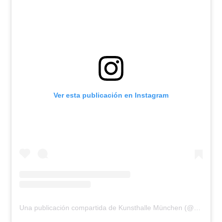
Ver esta publicación en Instagram
Una publicación compartida de Kunsthalle München (@kunsthallemuc)