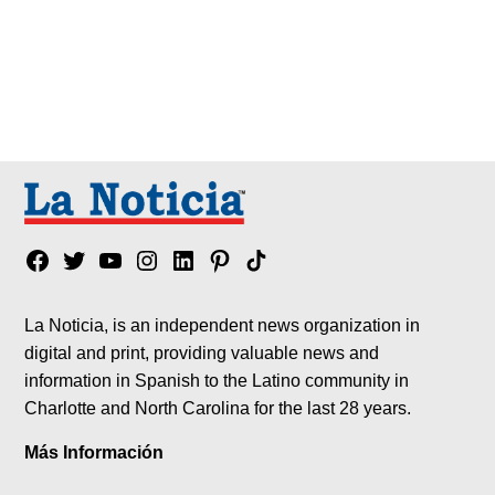
Facebook
Twitter
YouTube
Instagram
Linkedin
Pinterest
Tik
tok
La Noticia, is an independent news organization in
digital and print, providing valuable news and
information in Spanish to the Latino community in
Charlotte and North Carolina for the last 28 years.
Más Información