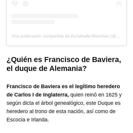
Una publicación compartida de Kunsthalle München (@kunsthallemuc)
¿Quién es Francisco de Baviera,
el duque de Alemania?
Francisco de Baviera es el legítimo heredero
de Carlos I de Inglaterra,
quien reinó en 1625 y
según dicta el árbol genealógico, este Duque es
heredero al trono de esta nación, así como de
Escocia e Irlanda.