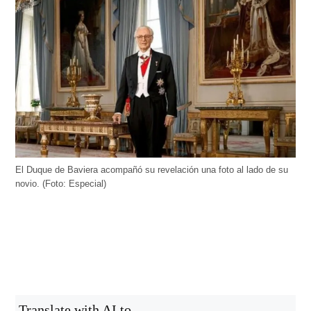
El Duque de Baviera acompañó su revelación una foto al lado de su
novio. (Foto: Especial)
Translate with AI to